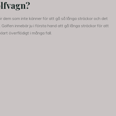
lfvagn?
 för dem som inte känner för att gå så långa sträckor och det
Golfen innebär ju i första hand att gå långa sträckor för att
klart överflödigt i många fall.