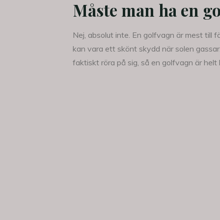
Måste man ha en go
Nej, absolut inte. En golfvagn är mest till
kan vara ett skönt skydd när solen gassar. 
faktiskt röra på sig, så en golfvagn är helt 