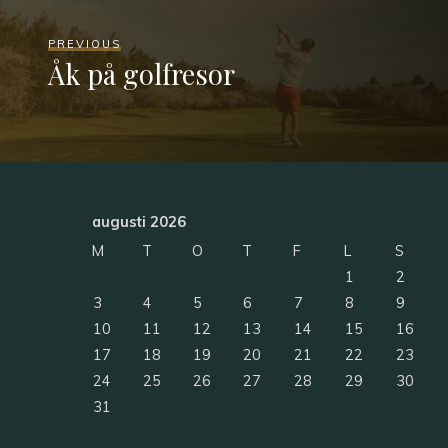
PREVIOUS
Åk på golfresor
augusti 2026
M
T
O
T
F
L
S
1
2
3
4
5
6
7
8
9
10
11
12
13
14
15
16
17
18
19
20
21
22
23
24
25
26
27
28
29
30
31