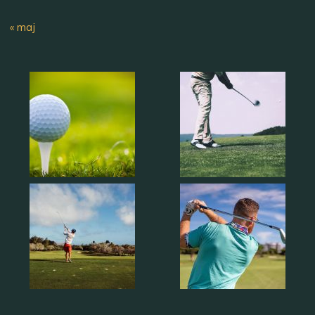
« maj