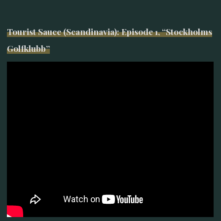
Tourist Sauce (Scandinavia): Episode 1, “Stockholms
Golfklubb”