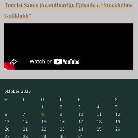
Tourist Sauce (Scandinavia): Episode 1, “Stockholms
Golfklubb”
oktober 2025
M
T
O
T
F
L
S
1
2
3
4
5
6
7
8
9
10
11
12
13
14
15
16
17
18
19
20
21
22
23
24
25
26
27
28
29
30
31